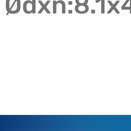
Ødxn:8.1x