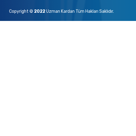
Copyright ©
2022
Uzman Kardan Tüm Hakları Saklıdır.
UZMAN KARDAN’dan Haberdar Ol!!
www.uzmankardan.com
adresinde olan içerik