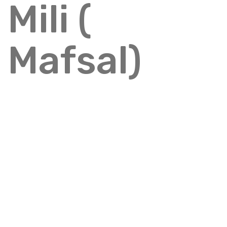
Mili (
Mafsal)