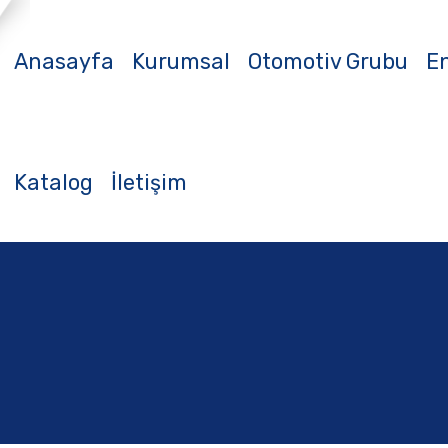
Anasayfa
Kurumsal
Otomotiv Grubu
En
Katalog
İletişim