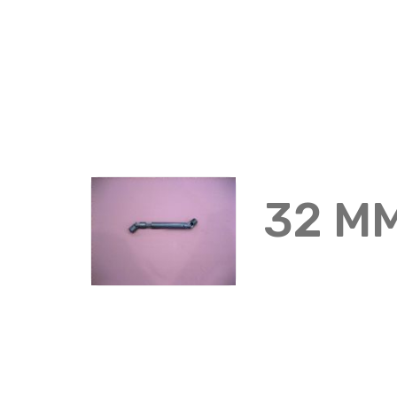
32 MM