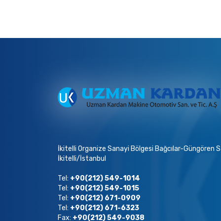
İkitelli Organize Sanayi Bölgesi Bağcılar-Güngören San
İkitelli/İstanbul
Tel:
+90(212) 549-1014
Tel:
+90(212) 549-1015
Tel:
+90(212) 671-0909
Tel:
+90(212) 671-6323
Fax:
+90(212) 549-9038