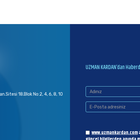
UZMAN KARDAN’dan Haberda
.Sitesi 18.Blok No:2, 4, 6, 8, 10
www.uzmankardan.com
a
güncel bilgilerden anında m