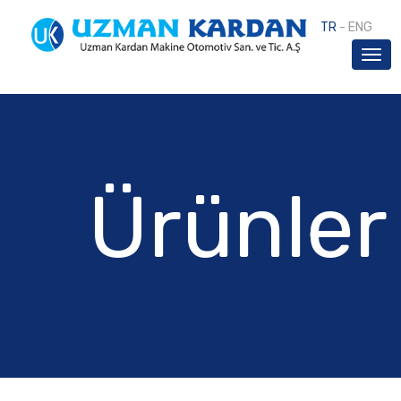
TR
-
ENG
Ürünler