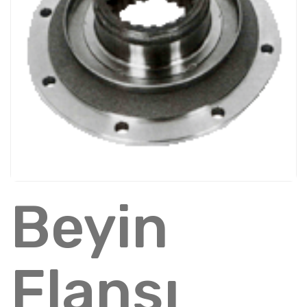
Beyin
Flanşı